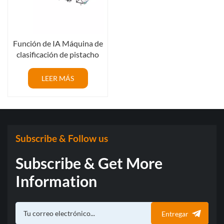
Función de IA Máquina de
clasificación de pistacho
múltiple inteligente
LEER MÁS
Subscribe & Follow us
Subscribe & Get More
Information
Entregar