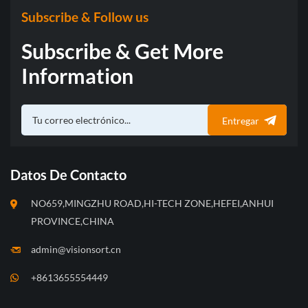
Subscribe & Follow us
Subscribe & Get More
Information
Entregar
Datos De Contacto
NO659,MINGZHU ROAD,HI-TECH ZONE,HEFEI,ANHUI
PROVINCE,CHINA
admin@visionsort.cn
+8613655554449