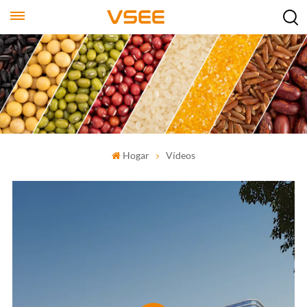
Hogar
Vídeos