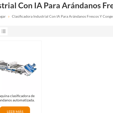
strial Con IA Para Arándanos F
gar
Clasificadora Industrial Con IA Para Arándanos Frescos Y Conge
quina clasificadora de
ándanos automatizada.
quina clasificadora de
danos basada en IA con
LEER MÁS
prendizaje profundo.