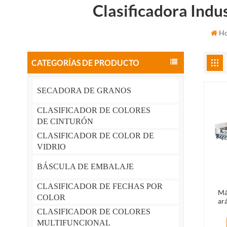
Clasificadora Indu
Ho
CATEGORÍAS DE PRODUCTO
SECADORA DE GRANOS
CLASIFICADOR DE COLORES
DE CINTURÓN
CLASIFICADOR DE COLOR DE
VIDRIO
BÁSCULA DE EMBALAJE
CLASIFICADOR DE FECHAS POR
Má
COLOR
ar
Má
CLASIFICADOR DE COLORES
arán
MULTIFUNCIONAL
a