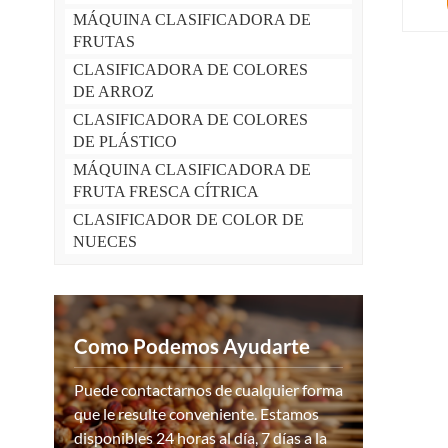
MÁQUINA CLASIFICADORA DE
FRUTAS
CLASIFICADORA DE COLORES
DE ARROZ
CLASIFICADORA DE COLORES
DE PLÁSTICO
MÁQUINA CLASIFICADORA DE
FRUTA FRESCA CÍTRICA
CLASIFICADOR DE COLOR DE
NUECES
Como Podemos Ayudarte
Puede contactarnos de cualquier forma
que le resulte conveniente. Estamos
disponibles 24 horas al día, 7 días a la