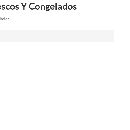
rescos Y Congelados
العربية
فارسی
lados