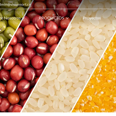
admin@visionsort.cn
re Nosotros
PRODUCTOS
Proyectos