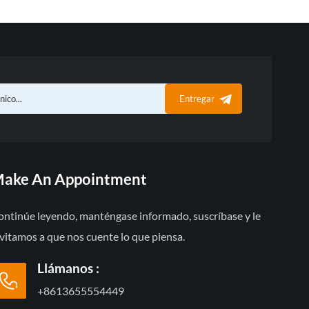
Entregar
ake An Appointment
ontinúe leyendo, manténgase informado, suscríbase y le
vitamos a que nos cuente lo que piensa.
Llámanos :
+8613655554449