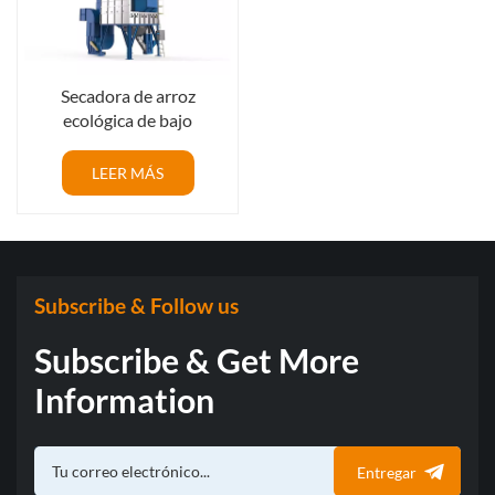
Secadora de arroz
ecológica de bajo
consumo: menor coste
operativo y mejor retorno
LEER MÁS
de la inversión
Subscribe & Follow us
Subscribe & Get More
Information
Entregar