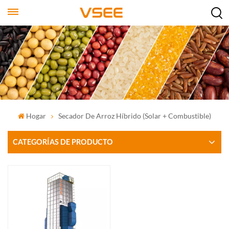
Hogar
Secador De Arroz Híbrido (solar + Combustible)
CATEGORÍAS DE PRODUCTO