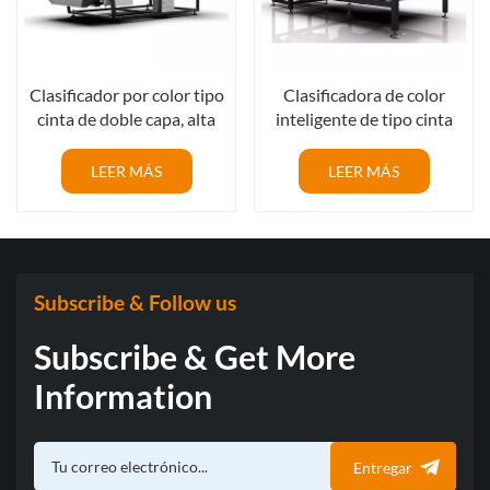
Clasificador por color tipo
Clasificadora de color
cinta de doble capa, alta
inteligente de tipo cinta
precisión y alto
óptica
rendimiento con
LEER MÁS
LEER MÁS
aprendizaje profundo de
IA
Subscribe & Follow us
Subscribe & Get More
Information
Entregar