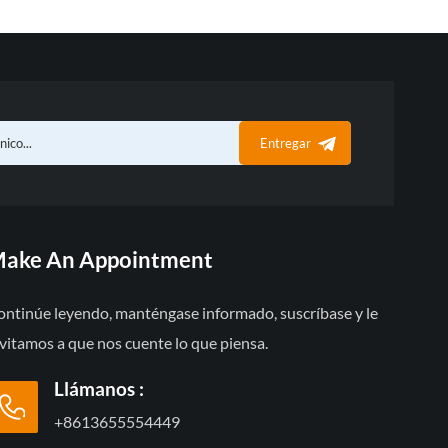
Entregar
ake An Appointment
ontinúe leyendo, manténgase informado, suscríbase y le
vitamos a que nos cuente lo que piensa.
Llámanos :
+8613655554449