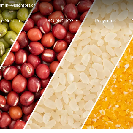
admin@visionsort.cn
re Nosotros
PRODUCTOS
Proyectos