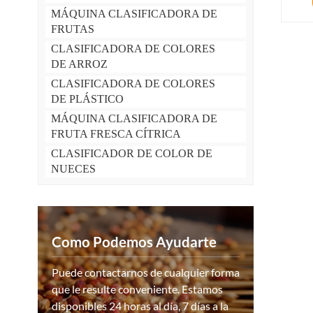
MÁQUINA CLASIFICADORA DE
FRUTAS
CLASIFICADORA DE COLORES
DE ARROZ
CLASIFICADORA DE COLORES
DE PLÁSTICO
MÁQUINA CLASIFICADORA DE
FRUTA FRESCA CÍTRICA
CLASIFICADOR DE COLOR DE
NUECES
Como Podemos Ayudarte
Puede contactarnos de cualquier forma
que le resulte conveniente. Estamos
disponibles 24 horas al día, 7 días a la