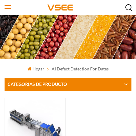
Hogar
AI Defect Detection For Dates
CATEGORÍAS DE PRODUCTO